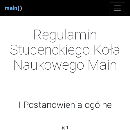
main
()
Regulamin
Studenckiego Koła
Naukowego Main
I Postanowienia ogólne
§ 1