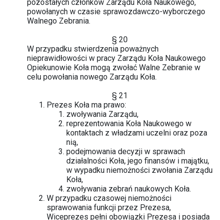
pozostałych członków Zarządu Koła Naukowego,
powołanych w czasie sprawozdawczo-wyborczego
Walnego Zebrania.
§ 20
W przypadku stwierdzenia poważnych
nieprawidłowości w pracy Zarządu Koła Naukowego
Opiekunowie Koła mogą zwołać Walne Zebranie w
celu powołania nowego Zarządu Koła.
§ 21
Prezes Koła ma prawo:
zwoływania Zarządu,
reprezentowania Koła Naukowego w
kontaktach z władzami uczelni oraz poza
nią,
podejmowania decyzji w sprawach
działalności Koła, jego finansów i majątku,
w wypadku niemożności zwołania Zarządu
Koła,
zwoływania zebrań naukowych Koła.
W przypadku czasowej niemożności
sprawowania funkcji przez Prezesa,
Wiceprezes pełni obowiązki Prezesa i posiada