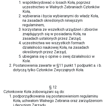
współdecydować o losach Koła, poprzez
uczestnictwo w Walnych Zebraniach Członków
Koła,
wybierania i bycia wybieranymi do władz Koła,
na zasadach określonych niniejszym
regulaminem,
korzystania ze wszelkich urządzeń i zbiorów
znajdujących się w posiadaniu Koła, na
zasadach ustalonych przez Zarząd,
uczestnictwa we wszystkich formach
działalności naukowej Koła, na zasadach
określonych przez Zarząd,
ubiegania się o opinie o swej działalności w
Kole.
Postanowienia zawarte w §11 punkt 1 podpunkt a. i b.
dotyczą tylko Członków Zwyczajnych Koła.
§ 12
Członkowie Koła zobowiązani są do:
podporządkowania się postanowieniom regulaminu
Koła, uchwałom Walnego Zebrania oraz zarządzeniom
i decyzjom Zarządu,