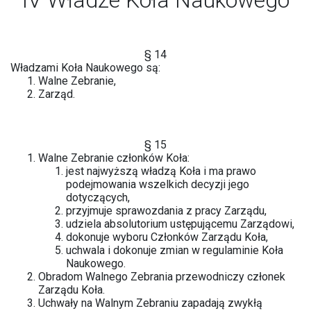
IV Władze Koła Naukowego
§ 14
Władzami Koła Naukowego są:
Walne Zebranie,
Zarząd.
§ 15
Walne Zebranie członków Koła:
jest najwyższą władzą Koła i ma prawo
podejmowania wszelkich decyzji jego
dotyczących,
przyjmuje sprawozdania z pracy Zarządu,
udziela absolutorium ustępującemu Zarządowi,
dokonuje wyboru Członków Zarządu Koła,
uchwala i dokonuje zmian w regulaminie Koła
Naukowego.
Obradom Walnego Zebrania przewodniczy członek
Zarządu Koła.
Uchwały na Walnym Zebraniu zapadają zwykłą