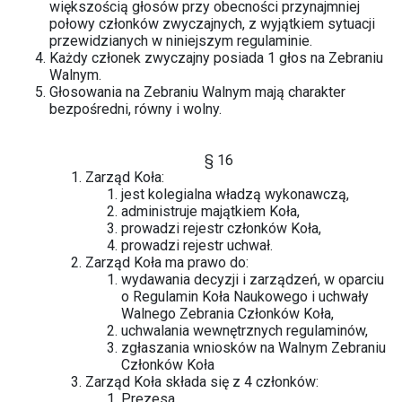
większością głosów przy obecności przynajmniej
połowy członków zwyczajnych, z wyjątkiem sytuacji
przewidzianych w niniejszym regulaminie.
Każdy członek zwyczajny posiada 1 głos na Zebraniu
Walnym.
Głosowania na Zebraniu Walnym mają charakter
bezpośredni, równy i wolny.
§ 16
Zarząd Koła:
jest kolegialna władzą wykonawczą,
administruje majątkiem Koła,
prowadzi rejestr członków Koła,
prowadzi rejestr uchwał.
Zarząd Koła ma prawo do:
wydawania decyzji i zarządzeń, w oparciu
o Regulamin Koła Naukowego i uchwały
Walnego Zebrania Członków Koła,
uchwalania wewnętrznych regulaminów,
zgłaszania wniosków na Walnym Zebraniu
Członków Koła
Zarząd Koła składa się z 4 członków:
Prezesa,