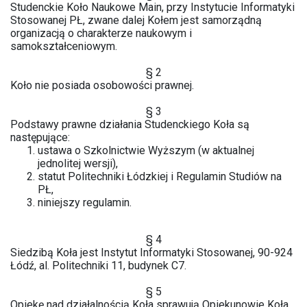
Studenckie Koło Naukowe Main, przy Instytucie Informatyki
Stosowanej PŁ, zwane dalej Kołem jest samorządną
organizacją o charakterze naukowym i
samokształceniowym.
§ 2
Koło nie posiada osobowości prawnej.
§ 3
Podstawy prawne działania Studenckiego Koła są
następujące:
ustawa o Szkolnictwie Wyższym (w aktualnej
jednolitej wersji),
statut Politechniki Łódzkiej i Regulamin Studiów na
PŁ,
niniejszy regulamin.
§ 4
Siedzibą Koła jest Instytut Informatyki Stosowanej, 90-924
Łódź, al. Politechniki 11, budynek C7.
§ 5
Opiekę nad działalnością Koła sprawują Opiekunowie Koła.