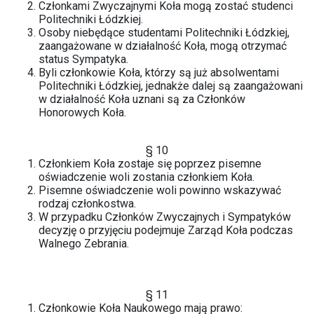
Członkami Zwyczajnymi Koła mogą zostać studenci
Politechniki Łódzkiej.
Osoby niebędące studentami Politechniki Łódzkiej,
zaangażowane w działalność Koła, mogą otrzymać
status Sympatyka.
Byli członkowie Koła, którzy są już absolwentami
Politechniki Łódzkiej, jednakże dalej są zaangażowani
w działalność Koła uznani są za Członków
Honorowych Koła.
§ 10
Członkiem Koła zostaje się poprzez pisemne
oświadczenie woli zostania członkiem Koła.
Pisemne oświadczenie woli powinno wskazywać
rodzaj członkostwa.
W przypadku Członków Zwyczajnych i Sympatyków
decyzję o przyjęciu podejmuje Zarząd Koła podczas
Walnego Zebrania.
§ 11
Członkowie Koła Naukowego mają prawo: