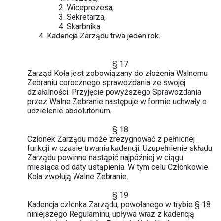
Wiceprezesa,
Sekretarza,
Skarbnika.
Kadencja Zarządu trwa jeden rok.
§ 17
Zarząd Koła jest zobowiązany do złożenia Walnemu
Zebraniu corocznego sprawozdania ze swojej
działalności. Przyjęcie powyższego Sprawozdania
przez Walne Zebranie następuje w formie uchwały o
udzielenie absolutorium.
§ 18
Członek Zarządu może zrezygnować z pełnionej
funkcji w czasie trwania kadencji. Uzupełnienie składu
Zarządu powinno nastąpić najpóźniej w ciągu
miesiąca od daty ustąpienia. W tym celu Członkowie
Koła zwołują Walne Zebranie.
§ 19
Kadencja członka Zarządu, powołanego w trybie § 18
niniejszego Regulaminu, upływa wraz z kadencją