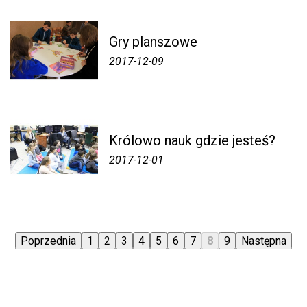
Gry planszowe
2017-12-09
Królowo nauk gdzie jesteś?
2017-12-01
Poprzednia
1
2
3
4
5
6
7
8
9
Następna