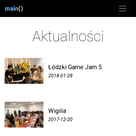
main
()
Aktualności
Łódzki Game Jam 5
2018-01-28
Wigilia
2017-12-20